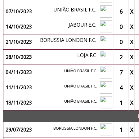
UNIÃO BRASIL F.C.
6
X
07/10/2023
JABOUR E.C.
0
X
14/10/2023
BORUSSIA LONDON F.C.
0
X
21/10/2023
LOJA F.C
2
X
28/10/2023
UNIÃO BRASIL F.C.
7
X
04/11/2023
UNIÃO BRASIL F.C.
4
X
11/11/2023
UNIÃO BRASIL F.C.
1
X
18/11/2023
BORUSSIA LONDON F.C.
1
X
29/07/2023