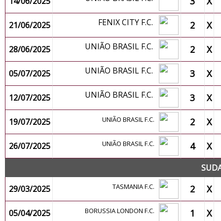
3
X
14/06/2025
FENIX CITY F.C.
2
X
21/06/2025
UNIÃO BRASIL F.C.
2
X
28/06/2025
UNIÃO BRASIL F.C.
3
X
05/07/2025
UNIÃO BRASIL F.C.
3
X
12/07/2025
UNIÃO BRASIL F.C.
2
X
19/07/2025
UNIÃO BRASIL F.C.
4
X
26/07/2025
SUDA
TASMANIA F.C.
2
X
29/03/2025
BORUSSIA LONDON F.C.
1
X
05/04/2025