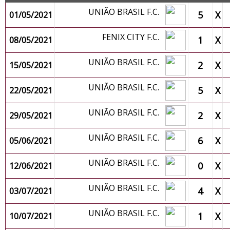
UNIÃO BRASIL F.C.
5
X
01/05/2021
FENIX CITY F.C.
1
X
08/05/2021
UNIÃO BRASIL F.C.
2
X
15/05/2021
UNIÃO BRASIL F.C.
5
X
22/05/2021
UNIÃO BRASIL F.C.
2
X
29/05/2021
UNIÃO BRASIL F.C.
6
X
05/06/2021
UNIÃO BRASIL F.C.
0
X
12/06/2021
UNIÃO BRASIL F.C.
4
X
03/07/2021
UNIÃO BRASIL F.C.
1
X
10/07/2021