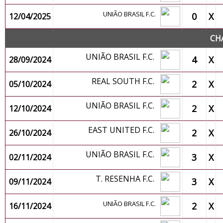
UNIÃO BRASIL F.C.
0
X
12/04/2025
CH
UNIÃO BRASIL F.C.
4
X
28/09/2024
REAL SOUTH F.C.
2
X
05/10/2024
UNIÃO BRASIL F.C.
2
X
12/10/2024
EAST UNITED F.C.
2
X
26/10/2024
UNIÃO BRASIL F.C.
3
X
02/11/2024
T. RESENHA F.C.
3
X
09/11/2024
UNIÃO BRASIL F.C.
2
X
16/11/2024