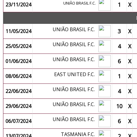
UNIÃO BRASIL F.C.
1
X
23/11/2024
UNIÃO BRASIL F.C.
3
X
11/05/2024
UNIÃO BRASIL F.C.
4
X
25/05/2024
UNIÃO BRASIL F.C.
6
X
01/06/2024
EAST UNITED F.C.
1
X
08/06/2024
UNIÃO BRASIL F.C.
4
X
22/06/2024
UNIÃO BRASIL F.C.
10
X
29/06/2024
UNIÃO BRASIL F.C.
6
X
06/07/2024
TASMANIA F.C.
2
X
13/07/2024