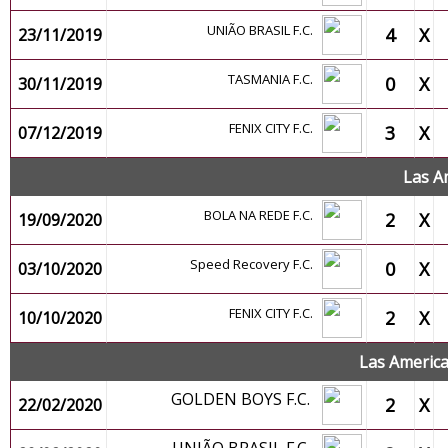
UNIÃO BRASIL F.C.
4
X
23/11/2019
TASMANIA F.C.
0
X
30/11/2019
FENIX CITY F.C.
3
X
07/12/2019
Las A
BOLA NA REDE F.C.
2
X
19/09/2020
Speed Recovery F.C.
0
X
03/10/2020
FENIX CITY F.C.
2
X
10/10/2020
Las Americ
GOLDEN BOYS F.C.
2
X
22/02/2020