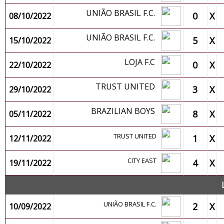
UNIÃO BRASIL F.C.
0
X
08/10/2022
UNIÃO BRASIL F.C.
5
X
15/10/2022
LOJA F.C
0
X
22/10/2022
TRUST UNITED
3
X
29/10/2022
BRAZILIAN BOYS
8
X
05/11/2022
TRUST UNITED
1
X
12/11/2022
CITY EAST
4
X
19/11/2022
UNIÃO BRASIL F.C.
2
X
10/09/2022