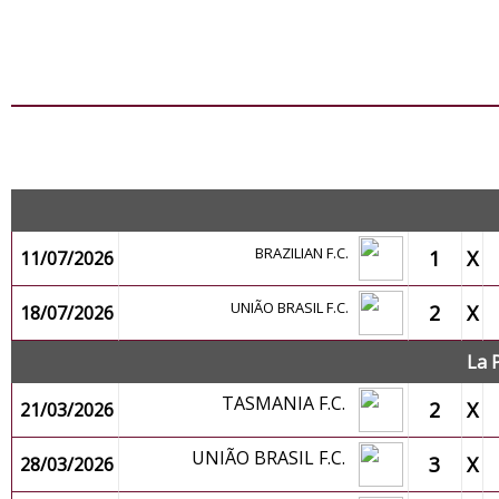
O
BRAZILIAN F.C.
1
X
11/07/2026
UNIÃO BRASIL F.C.
2
X
18/07/2026
La 
TASMANIA F.C.
2
X
21/03/2026
UNIÃO BRASIL F.C.
3
X
28/03/2026