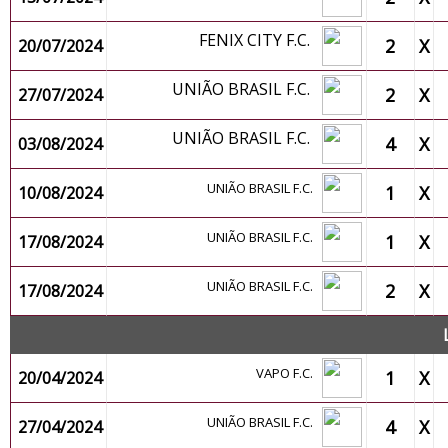
FENIX CITY F.C.
2
X
20/07/2024
UNIÃO BRASIL F.C.
2
X
27/07/2024
UNIÃO BRASIL F.C.
4
X
03/08/2024
UNIÃO BRASIL F.C.
1
X
10/08/2024
UNIÃO BRASIL F.C.
1
X
17/08/2024
UNIÃO BRASIL F.C.
2
X
17/08/2024
VAPO F.C.
1
X
20/04/2024
UNIÃO BRASIL F.C.
4
X
27/04/2024