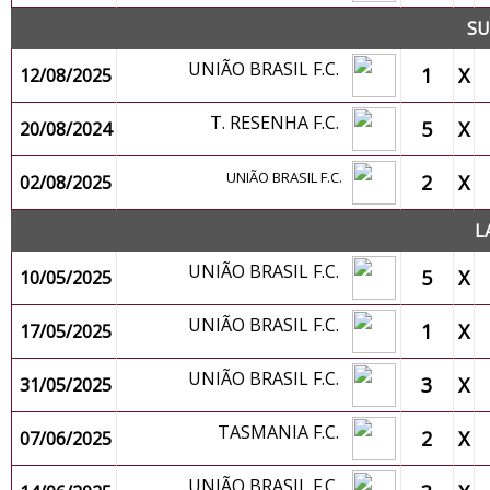
SU
UNIÃO BRASIL F.C.
1
X
12/08/2025
T. RESENHA F.C.
5
X
20/08/2024
UNIÃO BRASIL F.C.
2
X
02/08/2025
L
UNIÃO BRASIL F.C.
5
X
10/05/2025
UNIÃO BRASIL F.C.
1
X
17/05/2025
UNIÃO BRASIL F.C.
3
X
31/05/2025
TASMANIA F.C.
2
X
07/06/2025
UNIÃO BRASIL F.C.